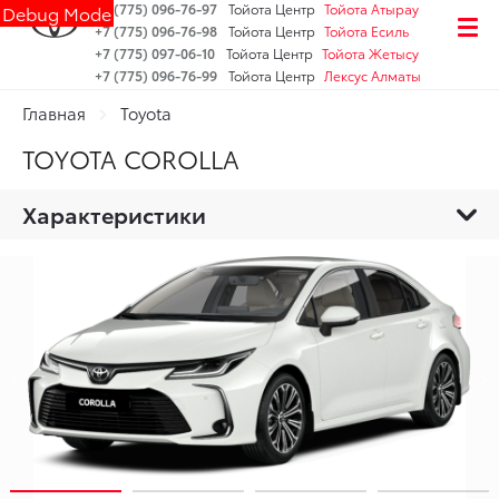
+7 (775) 096-76-97
Тойота Центр
Тойота Атырау
Debug Mode
+7 (775) 096-76-98
Тойота Центр
Тойота Есиль
+7 (775) 097-06-10
Тойота Центр
Тойота Жетысу
+7 (775) 096-76-99
Тойота Центр
Лексус Алматы
Главная
Toyota
TOYOTA COROLLA
Характеристики