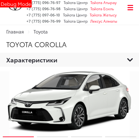
+7 (775) 096-76-97
Тойота Центр
Тойота Атырау
Debug Mode
+7 (775) 096-76-98
Тойота Центр
Тойота Есиль
+7 (775) 097-06-10
Тойота Центр
Тойота Жетысу
+7 (775) 096-76-99
Тойота Центр
Лексус Алматы
Главная
Toyota
TOYOTA COROLLA
Характеристики