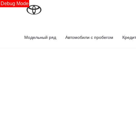
Debug Mode
Модельный ряд
Автомобили с пробегом
Креди