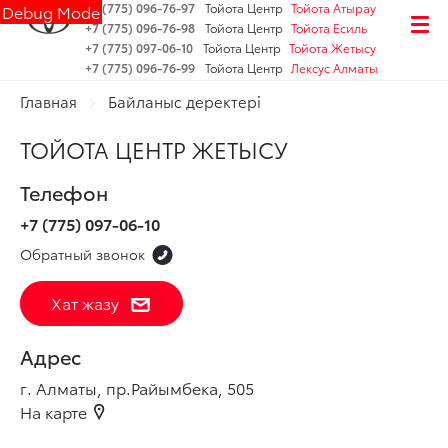
+7 (775) 096-76-97
Тойота Центр
Тойота Атырау
Debug Mode
+7 (775) 096-76-98
Тойота Центр
Тойота Есиль
+7 (775) 097-06-10
Тойота Центр
Тойота Жетысу
+7 (775) 096-76-99
Тойота Центр
Лексус Алматы
Главная
Байланыс деректері
ТОЙОТА ЦЕНТР ЖЕТЫСУ
Телефон
+7 (775) 097-06-10
Обратный звонок
Хат жазу
Адрес
г. Алматы, пр.Райымбека, 505
На карте