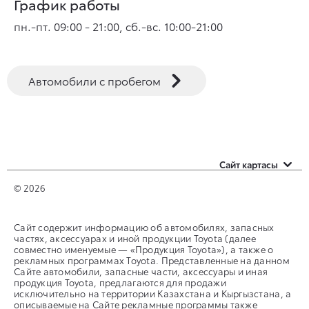
График работы
пн.-пт. 09:00 - 21:00, сб.-вс. 10:00-21:00
Автомобили с пробегом
Сайт картасы
Автомобили с пробегом
© 2026
Оценить свой авто
Сайт содержит информацию об автомобилях, запасных
частях, аксессуарах и иной продукции Toyota (далее
Контакты
совместно именуемые — «Продукция Toyota»), а также о
рекламных программах Toyota. Представленные на данном
Сайте автомобили, запасные части, аксессуары и иная
продукция Toyota, предлагаются для продажи
исключительно на территории Казахстана и Кыргызстана, а
описываемые на Сайте рекламные программы также