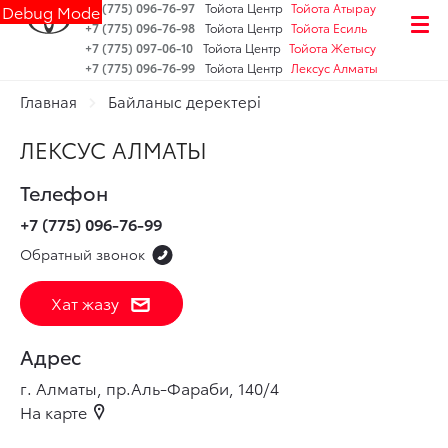
+7 (775) 096-76-97
Тойота Центр
Тойота Атырау
Debug Mode
+7 (775) 096-76-98
Тойота Центр
Тойота Есиль
+7 (775) 097-06-10
Тойота Центр
Тойота Жетысу
+7 (775) 096-76-99
Тойота Центр
Лексус Алматы
Главная
Байланыс деректері
ЛЕКСУС АЛМАТЫ
Телефон
+7 (775) 096-76-99
Обратный звонок
Хат жазу
Адрес
г. Алматы, пр.Aль-Фараби, 140/4
На карте